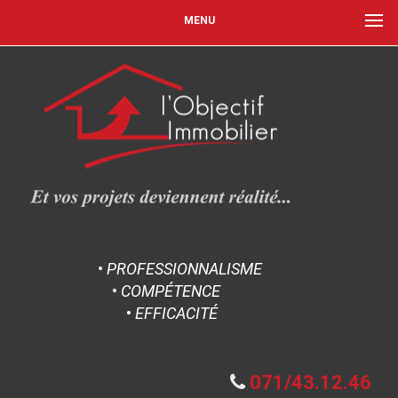
MENU
•
PROFESSIONNALISME
•
COMPÉTENCE
•
EFFICACITÉ
071/43.12.46