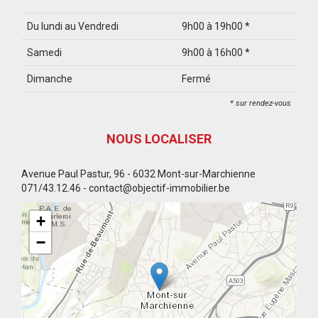
Du lundi au Vendredi
9h00 à 19h00 *
Samedi
9h00 à 16h00 *
Dimanche
Fermé
* sur rendez-vous
NOUS LOCALISER
Avenue Paul Pastur, 96 - 6032 Mont-sur-Marchienne
071/43.12.46 - contact@objectif-immobilier.be
+
−