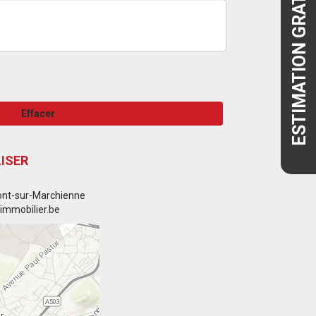
ESTIMATION GRATUITE
Effacer
ISER
ont-sur-Marchienne
-immobilier.be