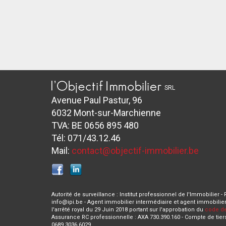
SRL
Avenue Paul Pastur, 96
6032 Mont-sur-Marchienne
TVA: BE 0656 895 480
Tél: 071/43.12.46
Mail:
contact@objectif-immobilier.be
Autorité de surveillance : Institut professionnel de l'Immobilier -
info@ipi.be - Agent immobilier intermédiaire et agent immobilier
l'arrêté royal du 29 Juin 2018 portant sur l'approbation du
code de
Assurance RC professionnelle : AXA 730.390.160 - Compte de tier
0689 3036 6029