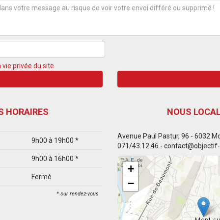
 vie privée du site.
S HORAIRES
NOUS LOCAL
Avenue Paul Pastur, 96 - 6032 M
9h00 à 19h00 *
071/43.12.46 - contact@objectif
9h00 à 16h00 *
+
Fermé
−
* sur rendez-vous