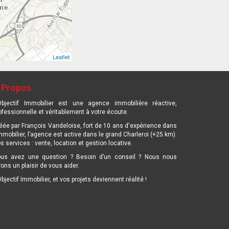
Leaflet
 Propos
Objectif Immobilier est une agence immobilière réactive,
ofessionnelle et véritablement à votre écoute.
éée par François Vandeloise, fort de 10 ans d'expérience dans
immobilier, l’agence est active dans le grand Charleroi (+25 km).
s services : vente, location et gestion locative.
us avez une question ? Besoin d’un conseil ? Nous nous
rons un plaisir de vous aider.
Objectif Immobilier, et vos projets deviennent réalité !