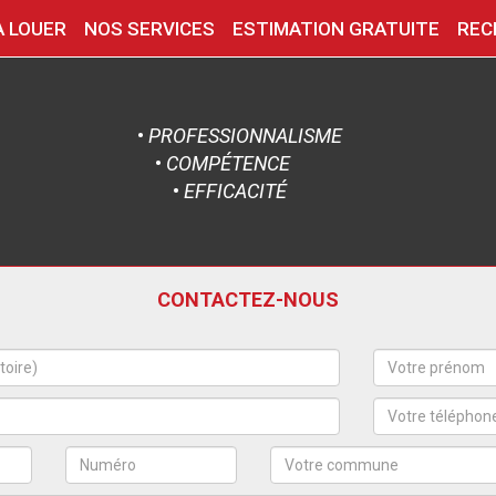
A LOUER
NOS SERVICES
ESTIMATION GRATUITE
REC
•
PROFESSIONNALISME
•
COMPÉTENCE
•
EFFICACITÉ
CONTACTEZ-NOUS