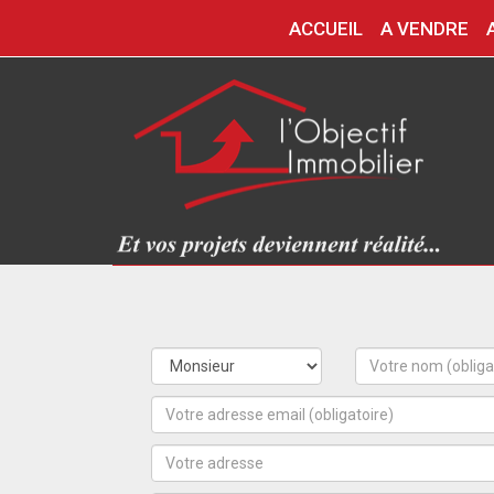
ACCUEIL
A VENDRE