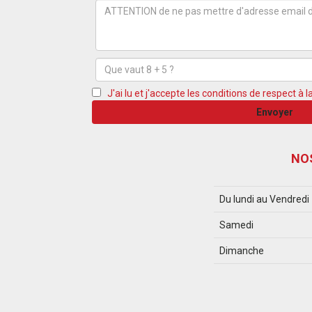
J'ai lu et j'accepte les conditions de respect à la
Envoyer
NO
Du lundi au Vendredi
Samedi
Dimanche