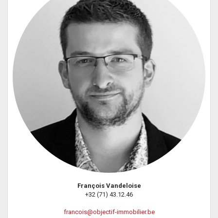
François Vandeloise
+32 (71) 43.12.46
francois@objectif-immobilier.be