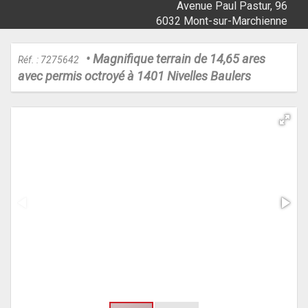
Avenue Paul Pastur, 96
6032 Mont-sur-Marchienne
• Magnifique terrain de 14,65 ares
Réf. : 7275642
avec permis octroyé à 1401 Nivelles Baulers