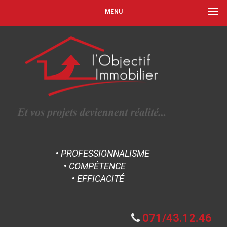
MENU
•
PROFESSIONNALISME
•
COMPÉTENCE
•
EFFICACITÉ
071/43.12.46