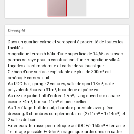
Descriptif
Dans un quartier calme et verdoyant à proximité de toutes les
facilités;
magnifique terrain à bâtir d'une superficie de 14,65 ares avec
permis octroyé pour la construction d'une magnifique villa 4
façades alliant modernité et cadre de vie bucolique.
Ce bien d'une surface exploitable de plus de 300m² est
aménagé comme suit.
Au RDC: hall; garage 2 voitures; salle de sport 13m²; salle
polyvalente/bureau 31m²; buanderie et pièce wc.
Au rez de jardin: hall d'entrée 17m²; living ouvert sur espace
cuisine 74m²; bureau 11m² et pièce cellier.
Au 1er étage: hall de nuit; chambre parentale avec pièce
dressing; 3 chambres complémentaires (2x11m² + 1x14m²) et
2 salles de bain.
Extérieurs: terrasse périmétrique au RDC +/- 160m² + terrasse
1er étage possible +/-56m²; magnifique jardin dans un cadre